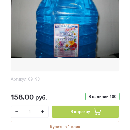
Артикул:
09193
158.00
руб.
В наличии
100
В корзину
Купить в 1 клик